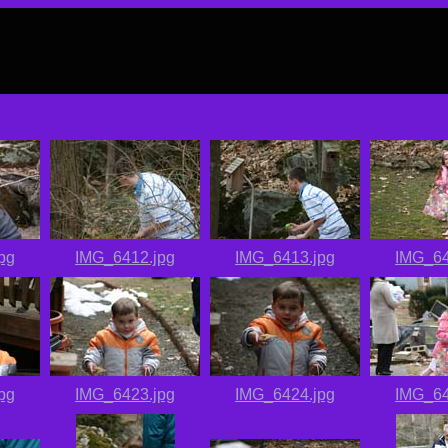
pg
IMG_6412.jpg
IMG_6413.jpg
IMG_64
pg
IMG_6423.jpg
IMG_6424.jpg
IMG_64