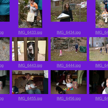
pg
IMG_6433.jpg
IMG_6434.jpg
IMG_64
pg
IMG_6443.jpg
IMG_6444.jpg
IMG_64
pg
IMG_6455.jpg
IMG_6456.jpg
IMG_64