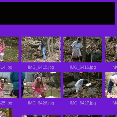
14.jpg
IMG_6415.jpg
IMG_6416.jpg
IM
25.jpg
IMG_6426.jpg
IMG_6427.jpg
IM