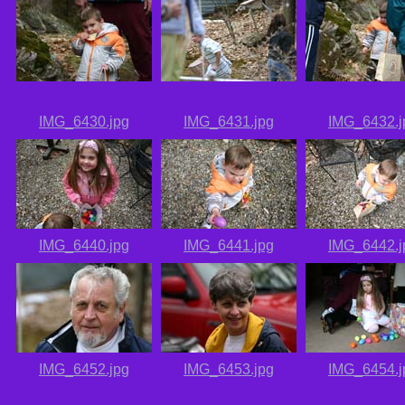
IMG_6430.jpg
IMG_6431.jpg
IMG_6432.j
IMG_6440.jpg
IMG_6441.jpg
IMG_6442.j
IMG_6452.jpg
IMG_6453.jpg
IMG_6454.j