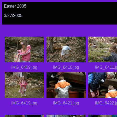
Easter 2005
3/27/2005
IMG_6409.jpg
IMG_6410.jpg
IMG_6411.j
IMG_6419.jpg
IMG_6421.jpg
IMG_6422.j