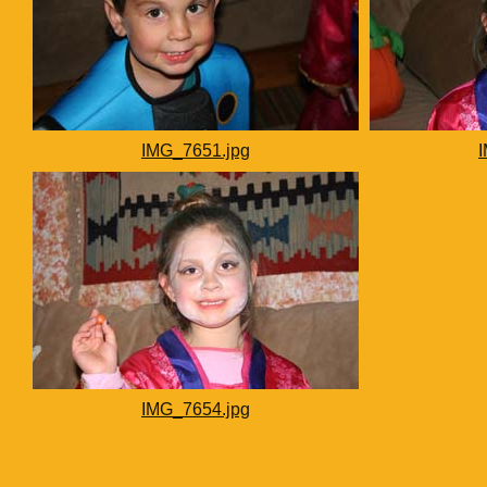
IMG_7651.jpg
IMG_7654.jpg