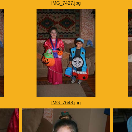
IMG_7427.jpg
IMG_7648.jpg