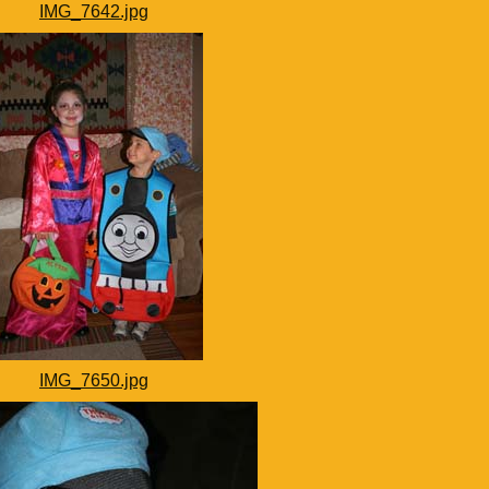
IMG_7642.jpg
IMG_7650.jpg