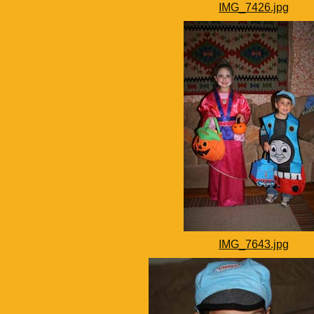
IMG_7426.jpg
IMG_7643.jpg